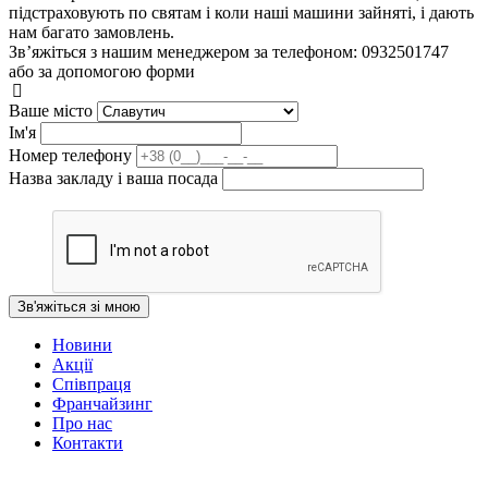
підстраховують по святам і коли наші машини зайняті, і дають
нам багато замовлень.
Зв’яжіться з нашим менеджером за телефоном: 0932501747
або за допомогою форми
Ваше місто
Iм'я
Номер телефону
Назва закладу і ваша посада
Зв'яжіться зі мною
Новини
Акції
Співпраця
Франчайзинг
Про нас
Контакти