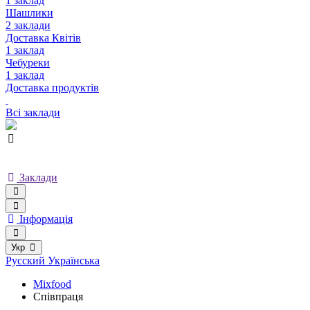
1 заклад
Шашлики
2 заклади
Доставка Квітів
1 заклад
Чебуреки
1 заклад
Доставка продуктів
Всі заклади
Заклади
Інформація
Укр
Русский
Українська
Mixfood
Співпраця