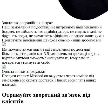
Зниження операційних витрат
Наші замовлення по доставці не витрачають ваш рекламний
бюджет, не займають час адміністратора, не сидять в залі, не
бруднять посуд, не вимагають офіціанта - працює лише кухня.
Приготуйте замовлення швидко і смачно - інше зробимо ми
Ми можемо виконувати ваші замовлення по доставці
Більшість ресторанів має 3-5 замовлень по доставці в день.
Кур'єри Mixfood зможуть виконувати їх, тому вам не
доведеться утримувати своїх
Оплата тільки за результат
Послуги сервісу Mixfood оплачуються через комісію від
замовлень або оплату доставок. Ніяких абонплат і інших
платежів
Отримуйте зворотний зв'язок від
клієнтів