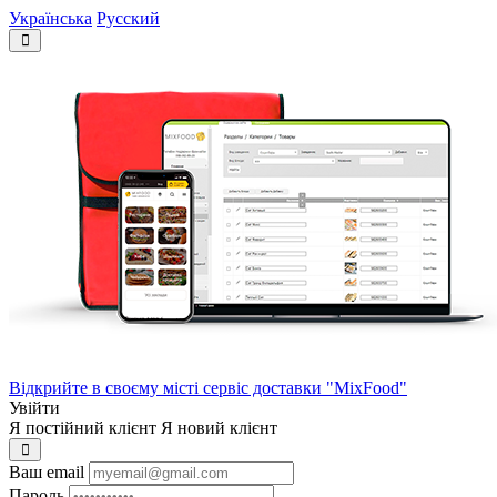
Українська
Русский
Відкрийте в своєму місті сервіс доставки "MixFood"
Увійти
Я постійний клієнт
Я новий клієнт
Ваш email
Пароль