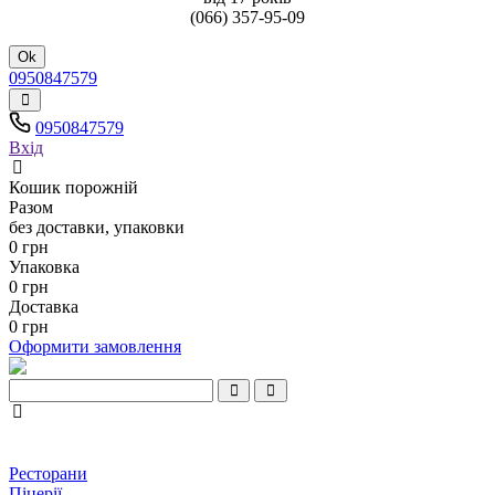
(066) 357-95-09
Ok
0950847579
0950847579
Вхід
Кошик порожній
Разом
без доставки, упаковки
0 грн
Упаковка
0 грн
Доставка
0 грн
Оформити замовлення
Ресторани
Піцерії