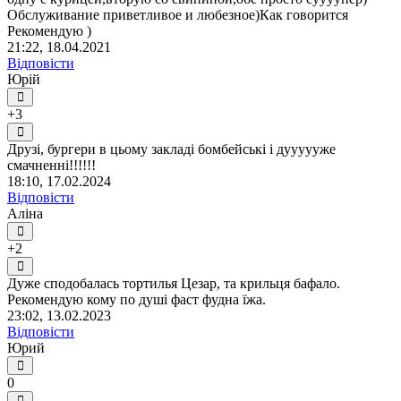
Обслуживание приветливое и любезное)Как говорится
Рекомендую )
21:22, 18.04.2021
Відповісти
Юрій
+3
Друзі, бургери в цьому закладі бомбейські і дуууууже
смачненні!!!!!!
18:10, 17.02.2024
Відповісти
Аліна
+2
Дуже сподобалась тортилья Цезар, та крильця бафало.
Рекомендую кому по душі фаст фудна їжа.
23:02, 13.02.2023
Відповісти
Юрий
0