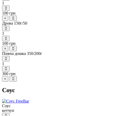
1
100 грн
+
Дрова 150г/50
1
100 грн
+
Пивна дошка 350/200г
1
300 грн
+
Соус
Соус
кетчуп