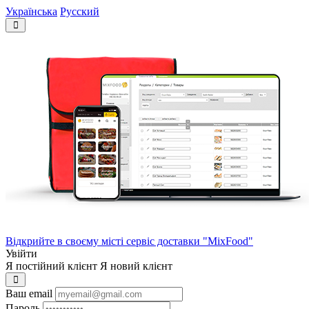
Українська
Русский
Відкрийте в своєму місті сервіс доставки "MixFood"
Увійти
Я постійний клієнт
Я новий клієнт
Ваш email
Пароль