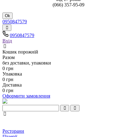
(066) 357-95-09
Ok
0950847579
0950847579
Вхід
Кошик порожній
Разом
без доставки, упаковки
0 грн
Упаковка
0 грн
Доставка
0 грн
Оформити замовлення
Ресторани
Піцерії