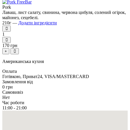
Pork
Лаваш, лист салату, свинина, червона цибуля, солений огірок,
майонез, сецебелі.
210г —
Додати інгредієнти
1
170 грн
+
Американська кухня
Оплата
Готівкою, Приват24, VISA/MASTERCARD
Замовлення від
0 грн
Самовивіз
Нет
Час роботи
11:00 - 21:00