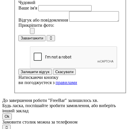
Чудовий
Ваше ім'я
Відгук або повідомлення
Прикріпити фото:
Завантажити
Залишити відгук
Скасувати
Натискаючи кнопку
ви погоджуєтеся з
правилами
До завершення роботи "FreeBar" залишилось хв.
Будь ласка, поспішайте зробити замовлення, або виберіть
інший заклад
Ok
Замовити столик можна за телефоном