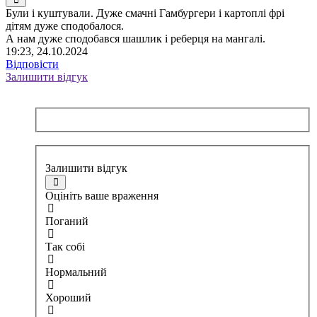
Були і куштували. Дуже смачні Гамбургери і картоплі фрі
дітям дуже сподобалося.
А нам дуже сподобався шашлик і реберця на мангалі.
19:23, 24.10.2024
Відповісти
Залишити відгук
Залишити відгук
Оцініть ваше враження
Поганий
Так собі
Нормальний
Хороший