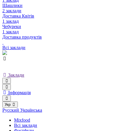
1 заклад
Шашлики
2 заклади
Доставка Квітів
1 заклад
Чебуреки
1 заклад
Доставка продуктів
Всі заклади
Заклади
Інформація
Укр
Русский
Українська
Mixfood
Всі заклади
Фастфуди